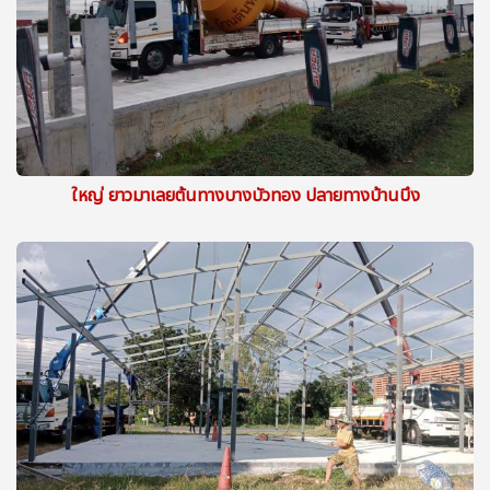
ใหญ่ ยาวมาเลยต้นทางบางบัวทอง ปลายทางบ้านบึง