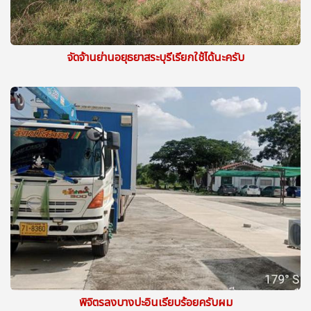
จัดจ้านย่านอยุธยาสระบุรีเรียกใช้ได้นะครับ
พิจิตรลงบางปะอินเรียบร้อยครับผม