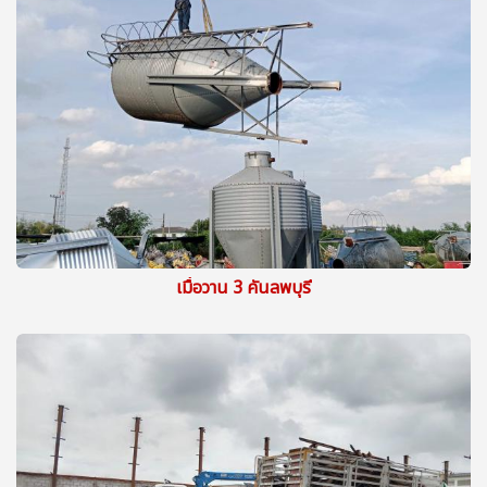
เมื่อวาน 3 คันลพบุรี