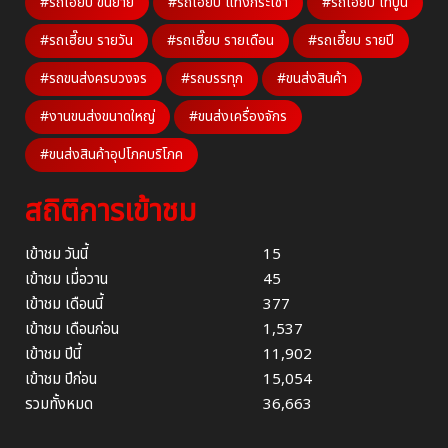
#รถเฮี๊ยบ ขนย้าย
#รถเฮี๊ยบ แทงกระเช้า
#รถเฮี๊ยบ เทปูน
#รถเฮี๊ยบ รายวัน
#รถเฮี๊ยบ รายเดือน
#รถเฮี๊ยบ รายปี
#รถขนส่งครบวงจร
#รถบรรทุก
#ขนส่งสินค้า
#งานขนส่งขนาดใหญ่
#ขนส่งเครื่องจักร
#ขนส่งสินค้าอุปโภคบริโภค
สถิติการเข้าชม
เข้าชม วันนี้
15
เข้าชม เมื่อวาน
45
เข้าชม เดือนนี้
377
เข้าชม เดือนก่อน
1,537
เข้าชม ปีนี้
11,902
เข้าชม ปีก่อน
15,054
รวมทั้งหมด
36,663